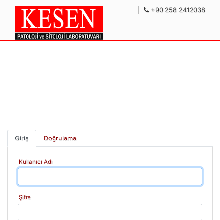
+90 258 2412038
Giriş
Doğrulama
Kullanıcı Adı
Şifre